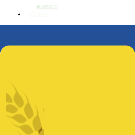
antwoord
Contact
Tickets