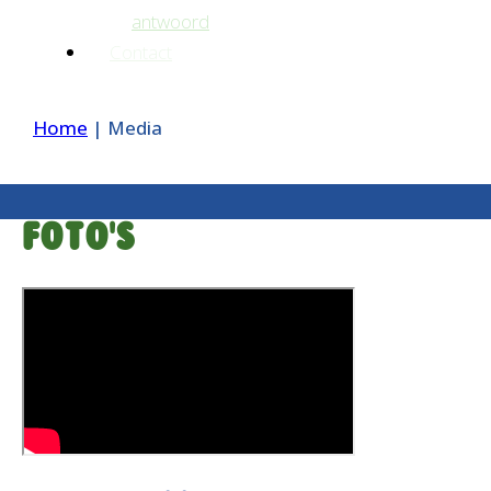
antwoord
Contact
Home
|
Media
Foto's