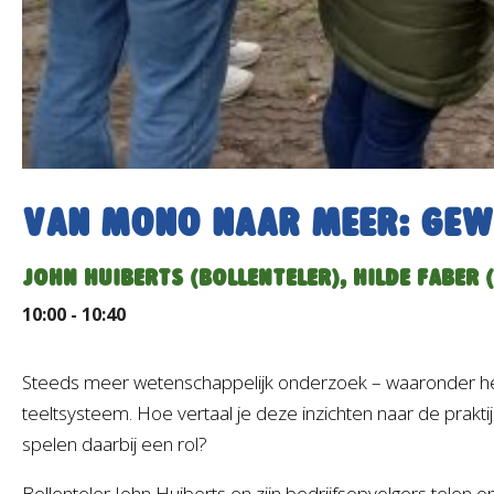
Van mono naar meer: gew
JOHN HUIBERTS (BOLLENTELER), HILDE FABER 
10:00 - 10:40
Steeds meer wetenschappelijk onderzoek – waaronder het o
teeltsysteem. Hoe vertaal je deze inzichten naar de prakt
spelen daarbij een rol?
Bollenteler John Huiberts en zijn bedrijfsopvolgers telen