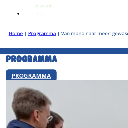
antwoord
Contact
Home
|
Programma
|
Van mono naar meer: gewasd
Programma
PROGRAMMA