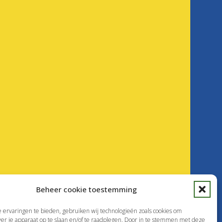
Beheer cookie toestemming
ervaringen te bieden, gebruiken wij technologieën zoals cookies om
ver je apparaat op te slaan en/of te raadplegen. Door in te stemmen met deze