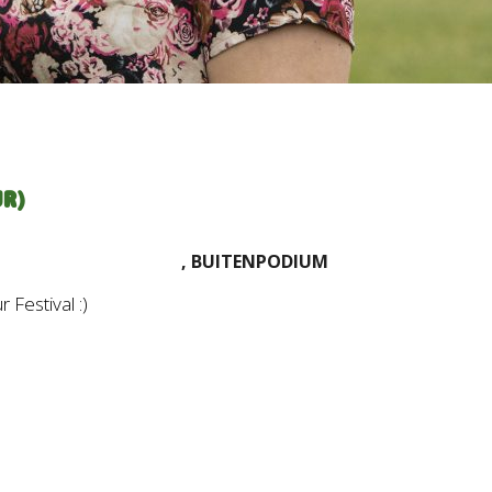
UR)
, BUITENPODIUM
Festival :)