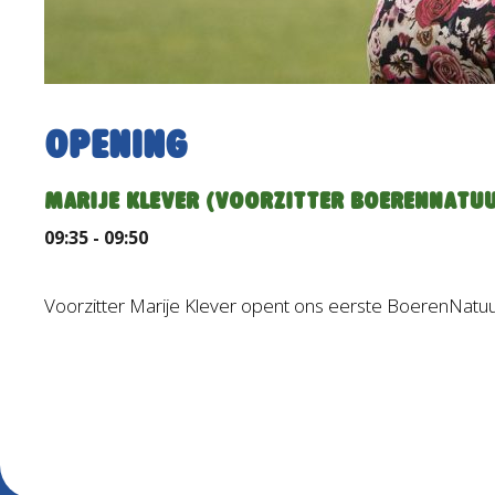
Opening
MARIJE KLEVER (VOORZITTER BOERENNATU
09:35 - 09:50
Voorzitter Marije Klever opent ons eerste BoerenNatuur 