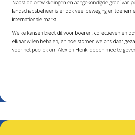
Naast de ontwikkelingen en aangekondigde groei van pu
landschapsbeheer is er ook veel beweging en toeneme
internationale markt.
Welke kansen biedt dit voor boeren, collectieven en b
elkaar willen behalen, en hoe stomen we ons daar gezam
voor het publiek om Alex en Henk ideeën mee te geven 