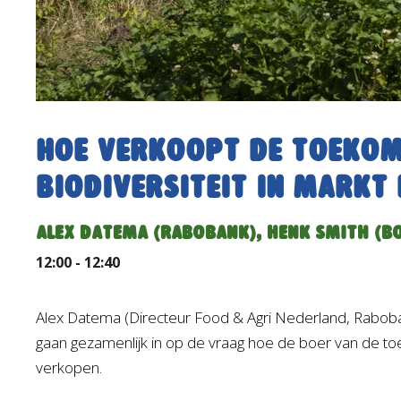
Hoe verkoopt de toekom
biodiversiteit in markt 
ALEX DATEMA (RABOBANK), HENK SMITH (B
12:00 - 12:40
Alex Datema (Directeur Food & Agri Nederland, Raboba
gaan gezamenlijk in op de vraag hoe de boer van de to
verkopen.