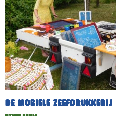
De Mobiele Zeefdrukkerij
NYNKE RUNIA