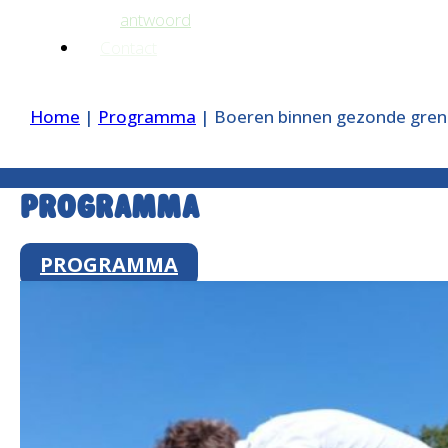
antwoord
Contact
Home
|
Programma
|
Boeren binnen gezonde gren
Programma
PROGRAMMA