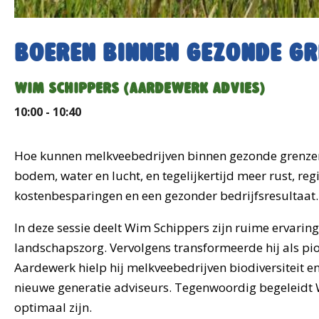
Boeren binnen gezonde gr
WIM SCHIPPERS (AARDEWERK ADVIES)
10:00 - 10:40
Hoe kunnen melkveebedrijven binnen gezonde grenzen 
bodem, water en lucht, en tegelijkertijd meer rust, reg
kostenbesparingen en een gezonder bedrijfsresultaat.
In deze sessie deelt Wim Schippers zijn ruime ervarin
landschapszorg. Vervolgens transformeerde hij als pio
Aardewerk hielp hij melkveebedrijven biodiversiteit en
nieuwe generatie adviseurs. Tegenwoordig begeleidt
optimaal zijn.