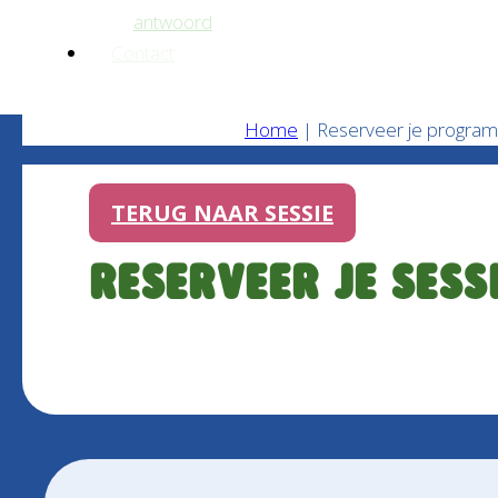
antwoord
Contact
Home
|
Reserveer je progra
TERUG NAAR SESSIE
Reserveer je sess