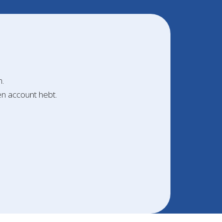
n.
en account hebt.