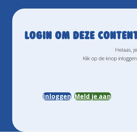
Login om deze content
Helaas, j
Klik op de knop inloggen
Inloggen
Meld je aan