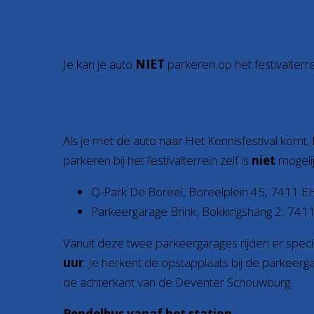
MET DE AUTO
Je kan je auto
NIET
parkeren op het festivalterre
Parkeergarages en p
Als je met de auto naar Het Kennisfestival komt,
parkeren bij het festivalterrein zelf is
niet
mogelij
Q-Park De Boreel, Boreelplein 45, 7411 E
Parkeergarage Brink, Bokkingshang 2, 74
Vanuit deze twee parkeergarages rijden er speci
uur
. Je herkent de opstapplaats bij de parkeerg
de achterkant van de Deventer Schouwburg.
Pendelbus vanaf het station